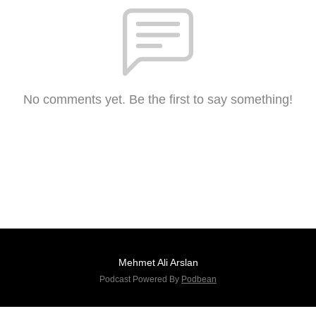
No comments yet. Be the first to say something!
Mehmet Ali Arslan
Podcast Powered By
Podbean