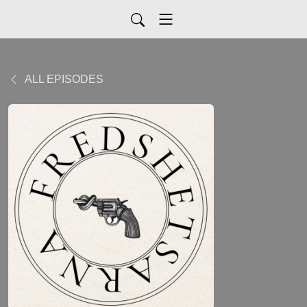
ALL EPISODES