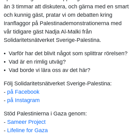
än 3 timmar att diskutera, och gärna med en smart
och kunnig gäst, pratar vi om debatten kring
Iranflaggor på Palestinademonstrationerna med
vår tidigare gäst Nadja Al-Malki från
Solidaritetsnätverket Sverige-Palestina.
•⁠ ⁠Varför har det blivit något som splittrar rörelsen?
•⁠ ⁠Vad är en rimlig utväg?
•⁠ ⁠Vad borde vi lära oss av det här?
Följ Solidaritetsnätverket Sverige-Palestina:
-
på Facebook
-
på Instagram
Stöd Palestinierna i Gaza genom:
-
Sameer Project
-
Lifeline for Gaza