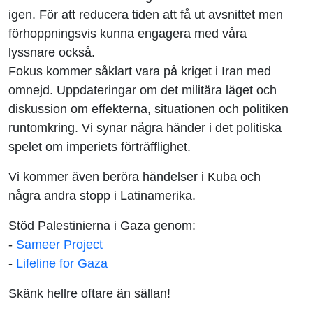
igen. För att reducera tiden att få ut avsnittet men
förhoppningsvis kunna engagera med våra
lyssnare också.
Fokus kommer såklart vara på kriget i Iran med
omnejd. Uppdateringar om det militära läget och
diskussion om effekterna, situationen och politiken
runtomkring. Vi synar några händer i det politiska
spelet om imperiets förträfflighet.
Vi kommer även beröra händelser i Kuba och
några andra stopp i Latinamerika.
Stöd Palestinierna i Gaza genom:
-
Sameer Project
-
Lifeline for Gaza
Skänk hellre oftare än sällan!