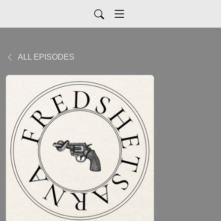
ALL EPISODES