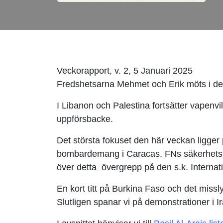
Veckorapport, v. 2, 5 Januari 2025
Fredshetsarna Mehmet och Erik möts i det
I Libanon och Palestina fortsätter vapenv
uppförsbacke.
Det största fokuset den här veckan ligge
bombardemang i Caracas. FNs säkerhetsråd 
över detta övergrepp på den s.k. Internati
En kort titt på Burkina Faso och det missl
Slutligen spanar vi på demonstrationer i 