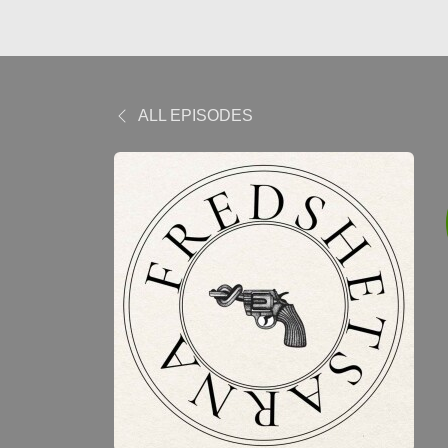
ALL EPISODES