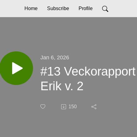
Home
Subscribe
Profile
Jan 6, 2026
#13 Veckorappor
Erik v. 2
150