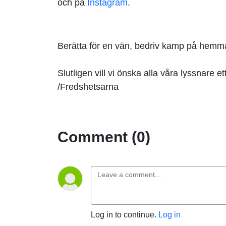
och på
Instagram
.
Berätta för en vän, bedriv kamp på hemma
Slutligen vill vi önska alla våra lyssnare ett
/Fredshetsarna
Comment (0)
Log in to continue.
Log in