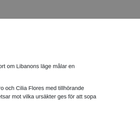
port om Libanons läge målar en
o och Cilia Flores med tillhörande
ar mot vilka ursäkter ges för att sopa