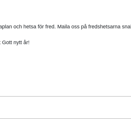
plan och hetsa för fred. Maila oss på fredshetsarna sn
 Gott nytt år!